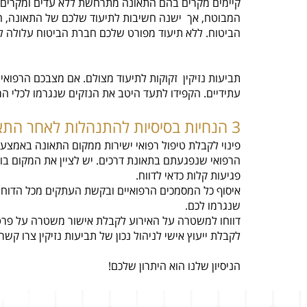
קיימים מקרים בהם התאונה מתרחשת ללא עדים ומקרים ב
המבוטח, אך ישנה חשיבות לתיעוד שלכם של התאונה, הק
הביטוח. ללא תיעוד מפורט שלכם חברת הביטוח עלולה ל
תביעות נזיקין זקוקות לתיעוד מצולם. אם מצבכם הרפוא
עתידיים. הקפידו לתעד היטב את הנזקים שנגרמו לכלי הרכ
3 הנחיות בסיסיות להתנהלות לאחר התאונה
פינוי לקבלת טיפול רפואי ישירות ממקום התאונה באמצע
הרפואי שנפגעתם בתאונת דרכים. יש לציין את המקום ב
פגיעות קלות כדאי לדווח.
איסוף כל המסמכים הרפואיים ובקשת העתקים מכל הדוחות
שנגרמו לכם.
דווחו למשטרה על האירוע לקבלת אישור משטרה על פרטי 
לקבלת ייעוץ אישי לניהול נכון של תביעות נזיקין צרו ק
הניסיון שלנו הוא היתרון שלכם!