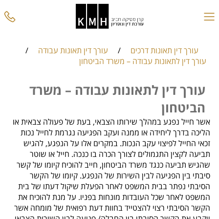
עורך דין תאונות דרכים
/
עורך דין תאונות עבודה
/
עורך דין לתאונות עבודה – משרד הביטחון
עורך דין לתאונות עבודה – משרד
הביטחון
אשר חייל נפגע במהלך שירותו הצבאי, בעת של פעולה צבאית או
הליכה בדרך ליחידה או ממנה ועקב הפגיעה נגרמת לחייל נכות
זכאי החייל לפיצוי עקב הנכות. במקרים אלו על הנפגע, להגיש
תביעה לקצין התגמולים לצורך הכרה בו כנכה. חייל או שוטר
שהגיש תביעה כנגד משרד הביטחון, חייב להוכיח קיומו של קשר
סיבתי בין הפגיעה לבין השירות של הנפגע. קיומו של הקשר
הסיבתי נפתר בבית המשפט לאחר הפעלת שיקול דעתו של בית
המשפט לאחר שכל העובדות מונחות בפניו. על מנת להוכיח את
הקשר הסיבתי רצוי להצטייד בחוות דעת רפואית של מומחה אשר
ייקבע את הקשר הסיבתי בין החבלה/ פגיעה לבין השירות הצבאי.