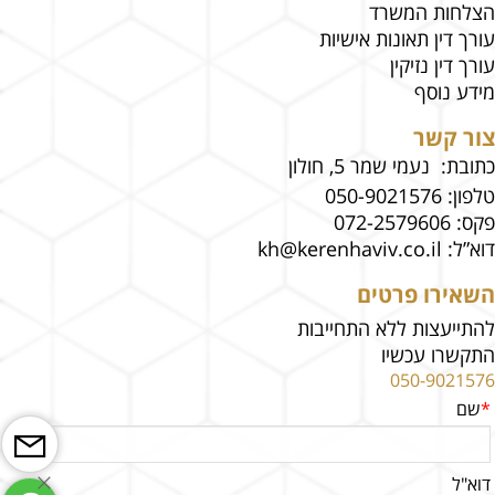
הצלחות המשרד
עורך דין תאונות אישיות
עורך דין נזיקין
מידע נוסף
צור קשר
כתובת: נעמי שמר 5, חולון
טלפון:
050-9021576
פקס:
072-2579606
דוא”ל:
kh@kerenhaviv.co.il
השאירו פרטים
להתייעצות ללא התחייבות
התקשרו עכשיו
050-9021576
*
שם
דוא"ל