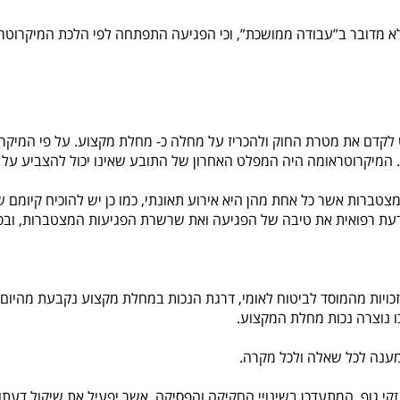
 מדובר ב”עבודה ממושכת”, וכי הפגיעה התפתחה לפי הלכת המיקרוטראו
דם את מטרת החוק ולהכריז על מחלה כ- מחלת מקצוע. על פי המיקרוטר
ק. המיקרוטראומה היה המפלט האחרון של התובע שאינו יכול להצביע על
טברות אשר כל אחת מהן היא אירוע תאונתי, כמו כן יש להוכיח קיומם של
 דעת רפואית את טיבה של הפגיעה ואת שרשרת הפגיעות המצטברות, ובסו
ויות מהמוסד לביטוח לאומי, דרגת הנכות במחלת מקצוע נקבעת מהיום 
ו נוצרה נכות מחלת המקצוע.
 מענה לכל שאלה ולכל מקרה.
נזקי גוף, המתעדכן בשינויי החקיקה והפסיקה, אשר יפעיל את שיקול דעתו