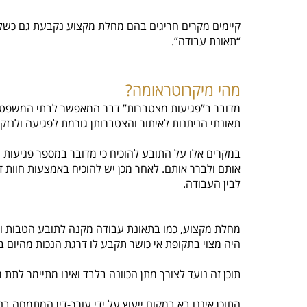
קיימים מקרים חריגים בהם מחלת מקצוע נקבעת גם כשלא
“תאונת עבודה”.
מהי מיקרוטראומה?
מדובר ב”פגיעות מצטברות” דבר המאפשר לבתי המשפט לק
תאונתי הניתנות לאיתור והצטברותן גורמת לפגיעה ולנז
במקרים אלו על התובע להוכיח כי מדובר במספר פגיעות מצ
אותם ולברר אותם. לאחר מכן יש להוכיח באמצעות חוות
לבין העבודה.
מחלת מקצוע, כמו בתאונת עבודה מקנה לתובע הטבות וזכ
היה מצוי בתקופת אי כושר תקבע לו דרגת הנכות מהיום ב
תוכן זה נועד לצורך מתן הכוונה בלבד ואינו מתיימר לתת
התוכן איננו בא במקום ייעוץ על ידי עורך-דין המתמחה ב