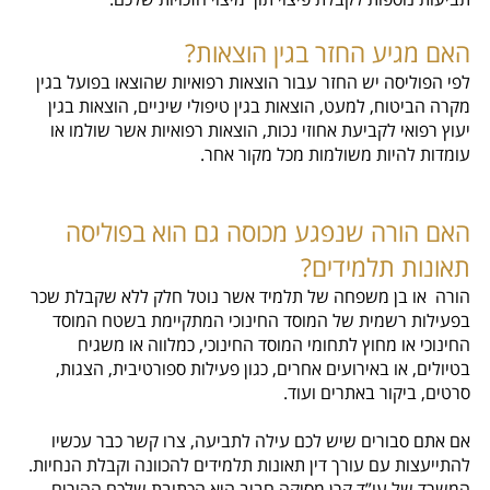
האם מגיע החזר בגין הוצאות?
לפי הפוליסה יש החזר עבור הוצאות רפואיות שהוצאו בפועל בגין
מקרה הביטוח, למעט, הוצאות בגין טיפולי שיניים, הוצאות בגין
יעוץ רפואי לקביעת אחוזי נכות, הוצאות רפואיות אשר שולמו או
עומדות להיות משולמות מכל מקור אחר.
האם הורה שנפגע מכוסה גם הוא בפוליסה
תאונות תלמידים?
הורה או בן משפחה של תלמיד אשר נוטל חלק ללא שקבלת שכר
בפעילות רשמית של המוסד החינוכי המתקיימת בשטח המוסד
החינוכי או מחוץ לתחומי המוסד החינוכי, כמלווה או משגיח
בטיולים, או באירועים אחרים, כגון פעילות ספורטיבית, הצגות,
סרטים, ביקור באתרים ועוד.
אם אתם סבורים שיש לכם עילה לתביעה,
צרו קשר כבר עכשיו
להתייעצות עם עורך דין תאונות תלמידים להכוונה וקבלת הנחיות
.
המשרד של עו”ד קרן מסיקה חביב היא הכתובת שלכם ההורים