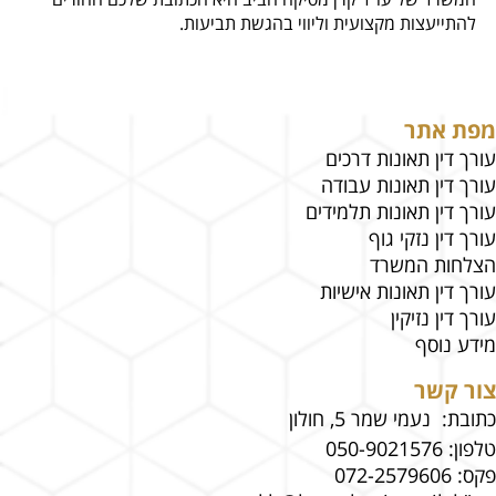
להתייעצות מקצועית וליווי בהגשת תביעות.
מפת אתר
עורך דין תאונות דרכים
עורך דין תאונות עבודה
עורך דין תאונות תלמידים
עורך דין נזקי גוף
הצלחות המשרד
עורך דין תאונות אישיות
עורך דין נזיקין
מידע נוסף
צור קשר
כתובת: נעמי שמר 5, חולון
טלפון:
050-9021576
פקס:
072-2579606