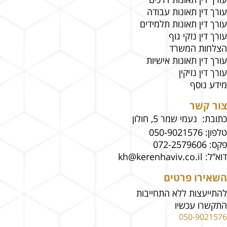
עורך דין תאונות עבודה
עורך דין תאונות תלמידים
עורך דין נזקי גוף
הצלחות המשרד
עורך דין תאונות אישיות
עורך דין נזיקין
מידע נוסף
צור קשר
כתובת: נעמי שמר 5, חולון
טלפון:
050-9021576
פקס:
072-2579606
דוא”ל:
kh@kerenhaviv.co.il
השאירו פרטים
להתייעצות ללא התחייבות
התקשרו עכשיו
050-9021576