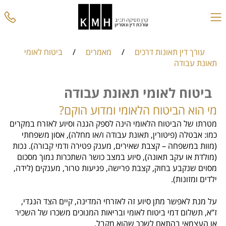
עורך דין תאונות דרכים
/
מאמרים
/
ביטוח לאומי
תאונת עבודה
ביטוח לאומי תאונת עבודה
מי הוא הביטוח הלאומי ומדוע הוקם?
מטרתו של הביטוח הלאומי הינה לספק הגנה וסיוע לאזרח במקרים
כמו: אבטלה (פיטורין, תאונת עבודה ו/או מחלה), אסון משפחתי
(מוות במשפחה – קצבת שאירים, מענק פטירה ודמי קבורה). נכות
(מולדת או עקב תאונה), סיוע במצב כושר השתכרות נמוך מסכום
מסוים שנקבע בחוק, קצבת פרישה, פגיעות טרור, מענקים (לידה,
ילדים ומזונות).
על מנת לאפשר מתן סיוע זה לאזרחי המדינה, קיים הצד הנגדי,
ז”א, תשלום דמי ביטוח לאומי ובריאות המנוכים משכרו של השכיר
או העצמאי בהתאם לשכר שהוא מקבל.