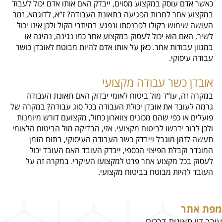
כאשר אדם עוסק במקצוע מסוים, ייבדק האם אותו אדם יכול לעבוד
במקצוע אחר למרות הפגיעה בתאונת העבודה? ז”א, לדוגמא, זמר
העושה שימוש בקולו לפרנסתו ונפגע במיתרי הקול ולכן אינו יכול
לשיר, האם הוא יכול לעסוק במקצוע אחר כמו נגינה, נהיגה או
במגוון עבודות אחר. כאן על אותו אדם להיות מבוטח לאובדן כושר
עבודה עיסוקי.
אובדן כשר עבודה מקצועי
במקרה זה, עו”ד מול ביטוח לאומי יבדוק האם תאונת העבודה
גרמה לעובד את אובדן יכולת העבודה בכל סוג עבודה? במקרה של
פועלים או כפי שהם מכונים צווארון כחול, מקצועם דורש מיומנות
ולכן לרוב ידרשו לביטוח מקצועי. אזי, הבדיקה מול הביטוח הלאומי
תעשה לזמן מוגבל וייבדק כשר העבודה העיסוקי, בתום הזמן
המוגדר וקבלת הפיצוי הכספי, ייבדק העובד האם העובד יכול
לעסוק בכל מקצוע אחר פרט למקצועו העיקרי. במקרה זה על
העובד להיות מבוטח בביטוח מקצועי.
מפת אתר
עורך דין תאונות דרכים