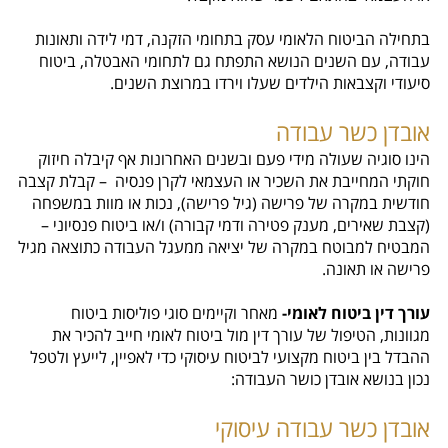
בתחילה הביטוח הלאומי עסק בתחומי הזקנה, דמי לידה ותאונות
עבודה, עם השנים הנושא התפתח גם לתחומי האבטלה, ביטוח
סיעודי וקצבאות הילדים שעלו וירדו במרוצת השנים.
אובדן כשר עבודה
הינו סוגיה שעולה מידי פעם ובשנים האחרונות אף קיבלה חיזוק
חוקתי המחייבת את השכיר או העצמאי לקרן פנסיה – קבלת קצבה
חודשית במקרה של פרישה (גיל פרישה), נכות או מוות במשפחה
(קצבת שאירים, מענק פטירה ודמי קבורה) ו/או ביטוח פנסיוני –
המבטיח למבוטח במקרה של יציאה ממעגל העבודה כתוצאה מגיל
פרישה או תאונה.
עורך דין ביטוח לאומי-
מאחר וקיימים סוגי פוליסות ביטוח
מגוונות, הטיפול של עורך דין מול ביטוח לאומי חייב להכיר את
ההבדל בין ביטוח מקצועי לביטוח עיסוקי כדי לאפיין, לייעץ ולטפל
נכון בנושא אובדן כושר העבודה:
אובדן כשר עבודה עיסוקי