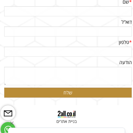
*
שם
דוא"ל
*
טלפון
הודעה
בניית אתרים