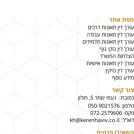
מפת אתר
עורך דין תאונות דרכים
עורך דין תאונות עבודה
עורך דין תאונות תלמידים
עורך דין נזקי גוף
הצלחות המשרד
עורך דין תאונות אישיות
עורך דין נזיקין
מידע נוסף
צור קשר
כתובת: נעמי שמר 5, חולון
טלפון:
050-9021576
פקס:
072-2579606
דוא”ל:
kh@kerenhaviv.co.il
השאירו פרטים