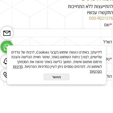
להתייעצות ללא התחייבות
התקשרו עכשיו
050-9021576
*
שם
דוא"ל
לידיעתך, באתרנו נעשה שימוש בקבצי Cookies, לרבות של צדדים
שלישיים, לצורך ניתוח השימוש באתר, שיפור חוויית הגלישה והצגת
*
טלפון
פרסום מותאם אישית. המשך גלישה באתר מהווה את הסכמתך
לשימוש זה. לפרטים נוספים ניתן לעיין במדיניות הפרטיות.
מדיניות
הפרטיות
הודעה
מאשר