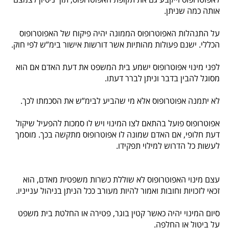
אותה כמה שניתן.
על התנהלות האפוטרופוס הממונה יהיה פיקוח של האפוטרופוס
הכללי. ישנם פעולות מהותיות אשר דורשות אישור בימ”ש לפי חוק.
לפני מינוי אפוטרופוס ישמע בית המשפט את דעת האדם אם הוא
מסוגל להבין בדבר וניתן לברר דעתו.
לא יתמנה אפוטרופוס אלא מי שהביע לבימ”ש את הסכמתו לכך.
אפוטרופוס פועל בהתאם לצו המינוי ויש לו סמכות להפעיל שיקול
דעת חלופי, אם האדם שמונה לו אפוטרופוס מתקשה בכך. מוסמך
לעשות כל הדרוש למילוי תפקידו.
עצם מינוי האפוטרופוס לא שוללת כשרות משפטית מאדם, הוא
זכאי לזכויות וחובות ואמור להיות מעורב ככל הניתן בניהול ענייניו.
סיום המינוי יהיה כאשר קטין בוגר, פטירה או החלטת בית משפט
על ביטול או החלפה.