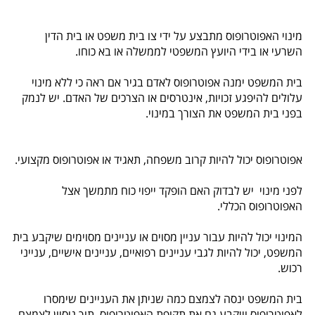
מינוי האפוטרופוס מתבצע על ידי צו בית משפט או בית הדין
השרעי או בידי היועץ המשפטי לממשלה או בא כוחו.
בית המשפט ימנה אפוטרופוס לאדם בגיר אם ראה כי ללא מינוי
עלולים להיפגע זכויות, אינטרסים או הצרכים של האדם. יש לנמק
בפני בית המשפט את הצורך במינוי.
אפוטרופוס יכול להיות קרוב משפחה, תאגיד או אפוטרופוס מקצועי.
לפני מינוי יש לבדוק האם הופקד ייפוי כוח מתמשך אצל
האפוטרופוס הכללי.
המינוי יכול להיות עבור עניין מסוים או עניינים מסוימים שיקבע בית
המשפט, יכול להיות לגבי עניינים רפואיים, עניינים אישיים, ענייני
רכוש.
בית המשפט ינסה לצמצם כמה שניתן את העניינים שימסרו
לאפוטרופוס וייקבע גם את תקופת האפוטרופוס, תוך ניסיון לצמצם